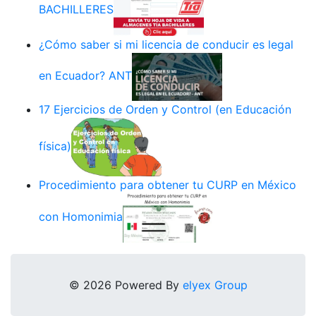
BACHILLERES
¿Cómo saber si mi licencia de conducir es legal
en Ecuador? ANT
17 Ejercicios de Orden y Control (en Educación
física)
Procedimiento para obtener tu CURP en México
con Homonimia
© 2026 Powered By
elyex Group