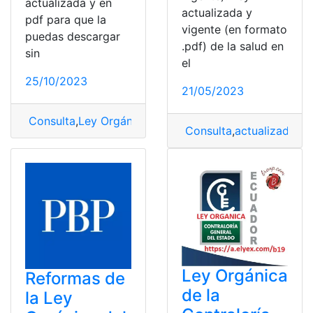
actualizada y en
actualizada y
pdf para que la
vigente (en formato
puedas descargar
.pdf) de la salud en
sin
el
25/10/2023
21/05/2023
Consulta
,
Ley Orgánica
,
LOSEP
,
servicio público
Consulta
,
actualizada
,
Le
Ley Orgánica
Reformas de
de la
la Ley