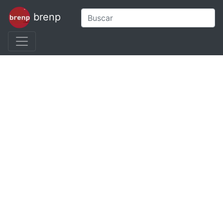
brenp