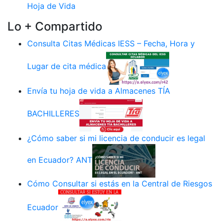
Hoja de Vida
Lo + Compartido
Consulta Citas Médicas IESS – Fecha, Hora y
Lugar de cita médica
Envía tu hoja de vida a Almacenes TÍA
BACHILLERES
¿Cómo saber si mi licencia de conducir es legal
en Ecuador? ANT
Cómo Consultar si estás en la Central de Riesgos
Ecuador