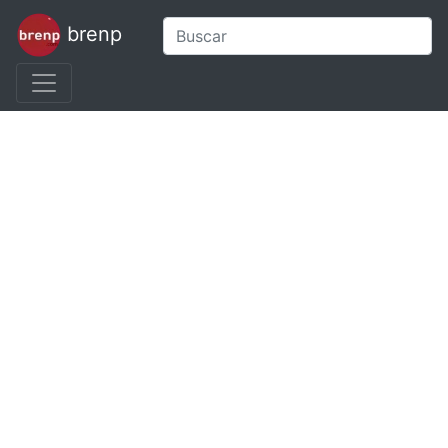
brenp