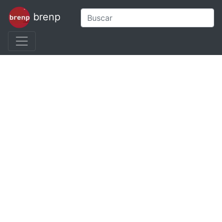
brenp