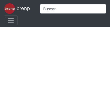
brenp