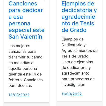
Canciones
Ejemplos de
para dedicar
dedicatoria y
a esa
agradecimie
persona
nto de Tesis
especial este
de Grado
San Valentín
Ejemplos de
Dedicatoria y
Las mejores
Agradecimientos de
canciones para
Tesis de Grado.
transmitir tu cariño
Lista de ejemplos
en melodías a
de dedicatoria y
aquella persona
agradecimiento
querida este 14 de
para proyectos de
febrero. Canciones
investigación
para dedicar.
11/03/2022
12/03/2022