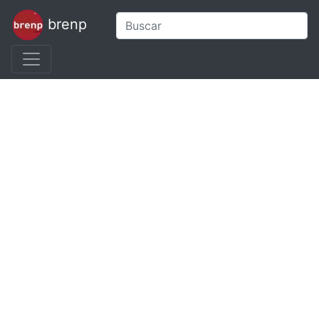
brenp