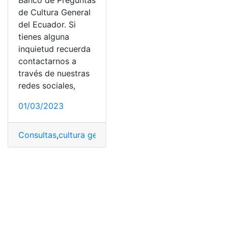
Banco de Preguntas
de Cultura General
del Ecuador. Si
tienes alguna
inquietud recuerda
contactarnos a
través de nuestras
redes sociales,
01/03/2023
Consultas
,
cultura general
,
Ecuador