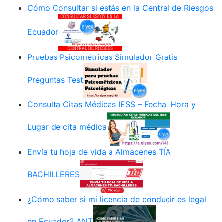
Cómo Consultar si estás en la Central de Riesgos
Ecuador
Pruebas Psicométricas Simulador Gratis
Preguntas Test
Consulta Citas Médicas IESS – Fecha, Hora y
Lugar de cita médica
Envía tu hoja de vida a Almacenes TÍA
BACHILLERES
¿Cómo saber si mi licencia de conducir es legal
en Ecuador? ANT