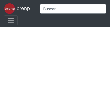
brenp