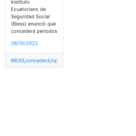
Instituto
Ecuatoriano de
Seguridad Social
(Biess) anunció que
concederá períodos
28/10/2022
BIESS
,
concederá
,
hipotecario
,
Préstamo
,
refinancien