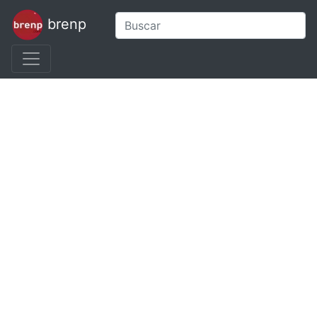
brenp