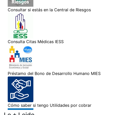
Lo + Leido