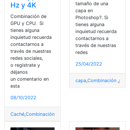
tamaño de una
Hz y 4K
capa en
Combinación de
Photoshop?. Si
GPU y CPU. Si
tienes alguna
tienes alguna
inquietud recuerda
inquietud recuerda
contactarnos a
contactarnos a
través de nuestras
través de nuestras
redes
redes sociales,
25/04/2022
o regístrate y
déjanos
un comentario en
capa
,
Combinación
,
pane
esta
08/10/2022
Caché
,
Combinación
,
Componentes
,
CPU
,
GPU
,
Juegos
,