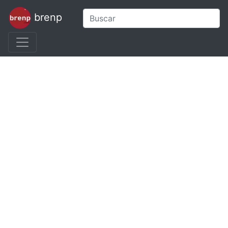
brenp