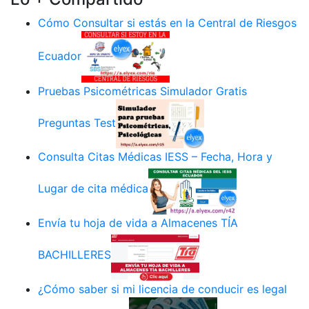
Cómo Consultar si estás en la Central de Riesgos
Ecuador
Pruebas Psicométricas Simulador Gratis
Preguntas Test
Consulta Citas Médicas IESS – Fecha, Hora y
Lugar de cita médica
Envía tu hoja de vida a Almacenes TÍA
BACHILLERES
¿Cómo saber si mi licencia de conducir es legal