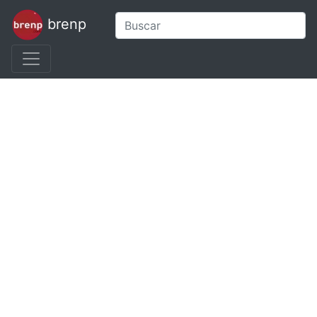
brenp