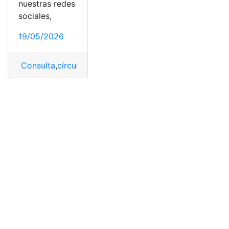
nuestras redes
sociales,
19/05/2026
Consulta
,
círculo
,
Círculo azul
,
Telcel