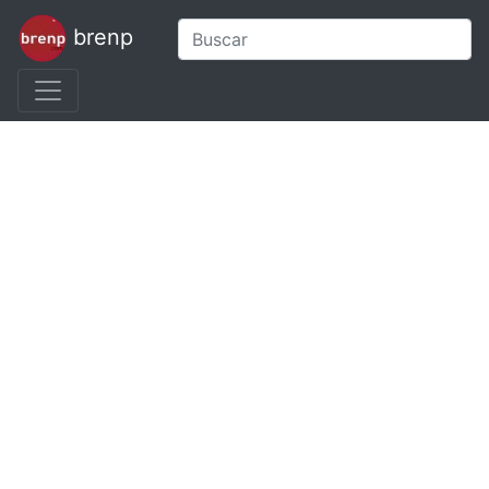
brenp