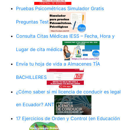
Pruebas Psicométricas Simulador Gratis
Preguntas Test
Consulta Citas Médicas IESS – Fecha, Hora y
Lugar de cita médica
Envía tu hoja de vida a Almacenes TÍA
BACHILLERES
¿Cómo saber si mi licencia de conducir es legal
en Ecuador? ANT
17 Ejercicios de Orden y Control (en Educación