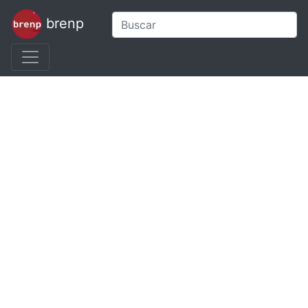
brenp