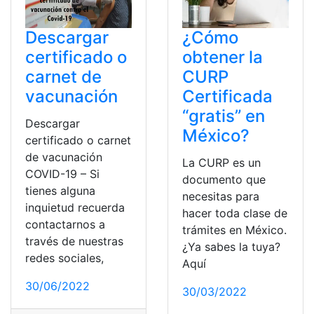
Descargar
¿Cómo
certificado o
obtener la
carnet de
CURP
vacunación
Certificada
“gratis” en
Descargar
México?
certificado o carnet
de vacunación
La CURP es un
COVID-19 – Si
documento que
tienes alguna
necesitas para
inquietud recuerda
hacer toda clase de
contactarnos a
trámites en México.
través de nuestras
¿Ya sabes la tuya?
redes sociales,
Aquí
30/06/2022
30/03/2022