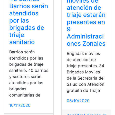
móviles de
Barrios serán
atención de
atendidos
triaje estarán
por las
presentes en
brigadas de
9
triaje
Administraci
sanitario
ones Zonales
Barrios serán
Brigadas móviles
atendidos por las
de atención de
brigadas de triaje
triaje presentes. 34
sanitario. 40 barrios
Brigadas Móviles
y sectores serán
de la Secretaría de
atendidos por las
Salud con Atención
brigadas
gratuita de Triaje
comunitarias de
05/10/2020
10/11/2020