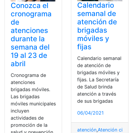
Calendario
Conozca el
semanal de
cronograma
atención de
de
brigadas
atenciones
móviles y
durante la
fijas
semana del
19 al 23 de
Calendario semanal
abril
de atención de
brigadas móviles y
Cronograma de
fijas. La Secretaría
atenciones
de Salud brinda
brigadas móviles.
atención a través
Las brigadas
de sus brigadas
móviles municipales
incluyen
06/04/2021
actividades de
promoción de la
atención
,
Atención ciuda
salud y prevención