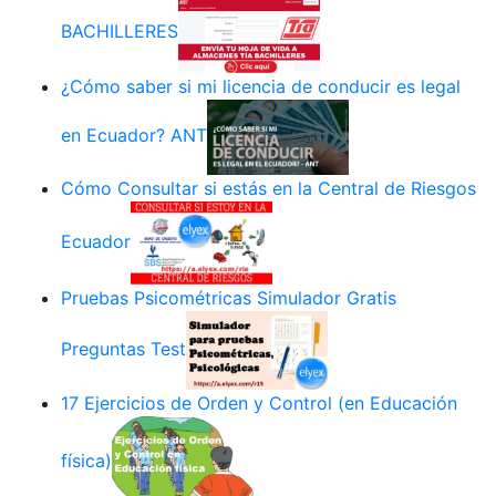
BACHILLERES
¿Cómo saber si mi licencia de conducir es legal
en Ecuador? ANT
Cómo Consultar si estás en la Central de Riesgos
Ecuador
Pruebas Psicométricas Simulador Gratis
Preguntas Test
17 Ejercicios de Orden y Control (en Educación
física)