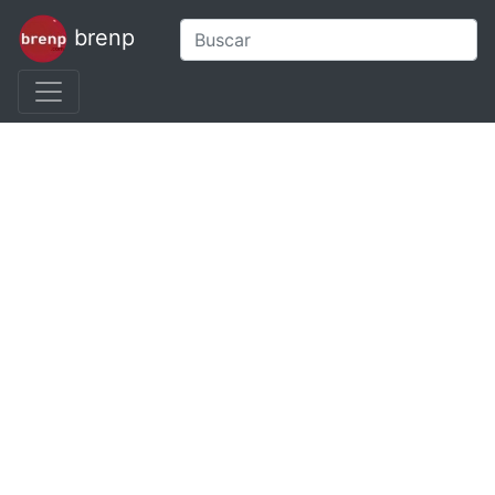
brenp