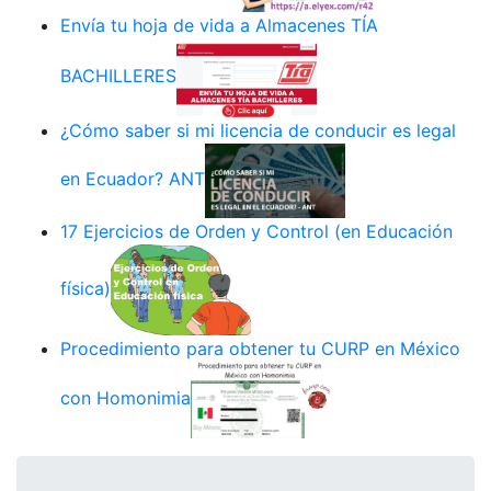
Envía tu hoja de vida a Almacenes TÍA
BACHILLERES
¿Cómo saber si mi licencia de conducir es legal
en Ecuador? ANT
17 Ejercicios de Orden y Control (en Educación
física)
Procedimiento para obtener tu CURP en México
con Homonimia