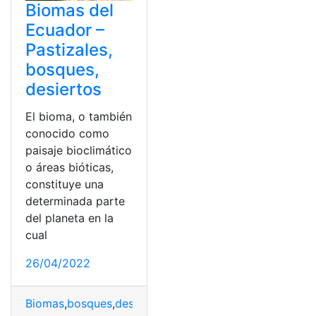
Biomas del
Ecuador –
Pastizales,
bosques,
desiertos
El bioma, o también
conocido como
paisaje bioclimático
o áreas bióticas,
constituye una
determinada parte
del planeta en la
cual
26/04/2022
Biomas
,
bosques
,
desiertos
,
Ecuador
,
Pastizales