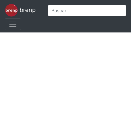
brenp