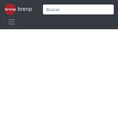
brenp