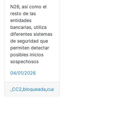
N26, así como el
resto de las
entidades
bancarias, utiliza
diferentes sistemas
de seguridad que
permiten detectar
posibles inicios
sospechosos
04/01/2026
_CC2
,
bloqueada
,
cuenta
,
N26
,
solucionarlo
,
temporalme