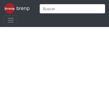
brenp