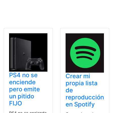
PS4 no se
Crear mi
enciende
propia lista
pero emite
de
un pitido
reproducción
FIJO
en Spotify