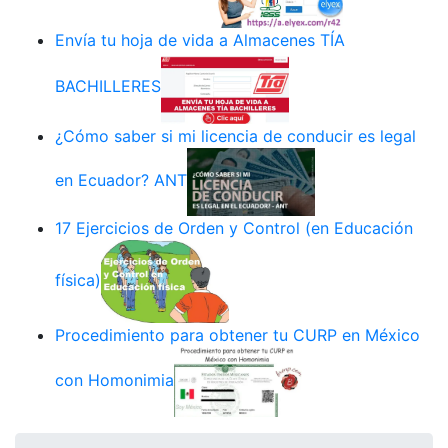
Envía tu hoja de vida a Almacenes TÍA
BACHILLERES
¿Cómo saber si mi licencia de conducir es legal
en Ecuador? ANT
17 Ejercicios de Orden y Control (en Educación
física)
Procedimiento para obtener tu CURP en México
con Homonimia