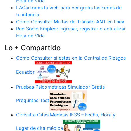
Hoja de Vida
LACartoons la web para ver gratis las series de
tu infancia
Cómo Consultar Multas de Tránsito ANT en línea
Red Socio Empleo: Ingresar, registrar o actualizar
Hoja de Vida
Lo + Compartido
Cómo Consultar si estás en la Central de Riesgos
Ecuador
Pruebas Psicométricas Simulador Gratis
Preguntas Test
Consulta Citas Médicas IESS – Fecha, Hora y
Lugar de cita médica