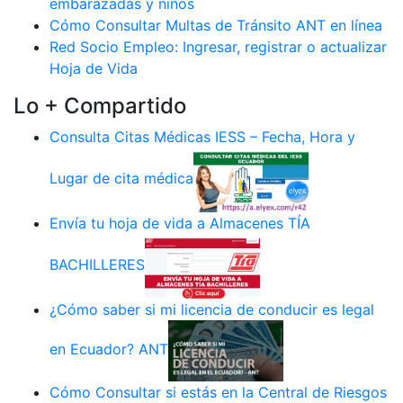
embarazadas y niños
Cómo Consultar Multas de Tránsito ANT en línea
Red Socio Empleo: Ingresar, registrar o actualizar
Hoja de Vida
Lo + Compartido
Consulta Citas Médicas IESS – Fecha, Hora y
Lugar de cita médica
Envía tu hoja de vida a Almacenes TÍA
BACHILLERES
¿Cómo saber si mi licencia de conducir es legal
en Ecuador? ANT
Cómo Consultar si estás en la Central de Riesgos