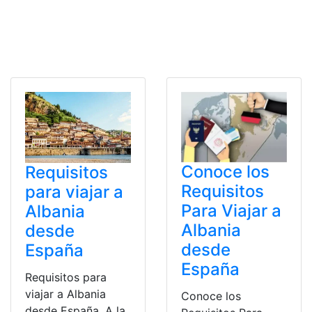
Conoce los
Requisitos
Requisitos
para viajar a
Para Viajar a
Albania
Albania
desde
desde
España
España
Requisitos para
viajar a Albania
Conoce los
desde España. A la