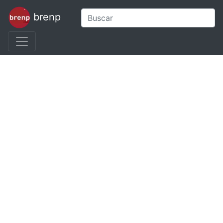
brenp