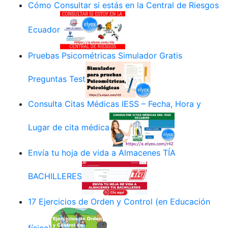
Cómo Consultar si estás en la Central de Riesgos
Ecuador
Pruebas Psicométricas Simulador Gratis
Preguntas Test
Consulta Citas Médicas IESS – Fecha, Hora y
Lugar de cita médica
Envía tu hoja de vida a Almacenes TÍA
BACHILLERES
17 Ejercicios de Orden y Control (en Educación
física)