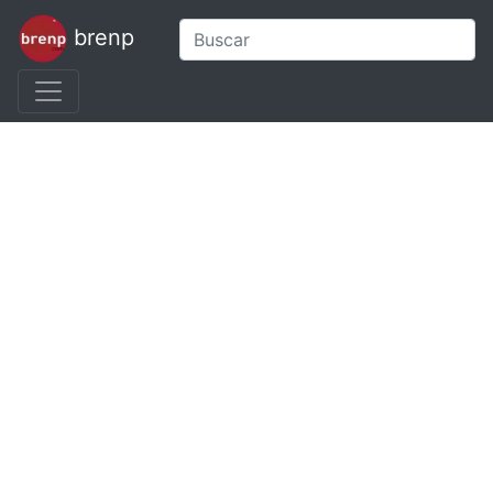
brenp