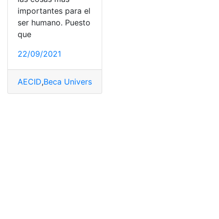
importantes para el
ser humano. Puesto
que
22/09/2021
AECID
,
Beca Universitaria
,
Educación
,
Precios
,
Requisito