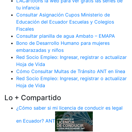
LACartoons la web para ver gratis las series de
tu infancia
Consultar Asignación Cupos Ministerio de
Educación del Ecuador Escuelas y Colegios
Fiscales
Consultar planilla de agua Ambato – EMAPA
Bono de Desarrollo Humano para mujeres
embarazadas y niños
Red Socio Empleo: Ingresar, registrar o actualizar
Hoja de Vida
Cómo Consultar Multas de Tránsito ANT en línea
Red Socio Empleo: Ingresar, registrar o actualizar
Hoja de Vida
Lo + Compartido
¿Cómo saber si mi licencia de conducir es legal
en Ecuador? ANT