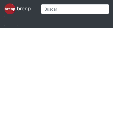
brenp