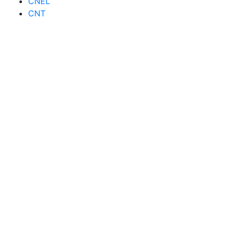
CNEL
CNT