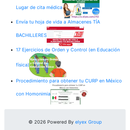
Lugar de cita médica
Envía tu hoja de vida a Almacenes TÍA
BACHILLERES
17 Ejercicios de Orden y Control (en Educación
física)
Procedimiento para obtener tu CURP en México
con Homonimia
© 2026 Powered By
elyex Group