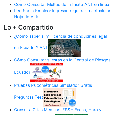
Cómo Consultar Multas de Tránsito ANT en línea
Red Socio Empleo: Ingresar, registrar o actualizar
Hoja de Vida
Lo + Compartido
¿Cómo saber si mi licencia de conducir es legal
en Ecuador? ANT
Cómo Consultar si estás en la Central de Riesgos
Ecuador
Pruebas Psicométricas Simulador Gratis
Preguntas Test
Consulta Citas Médicas IESS – Fecha, Hora y