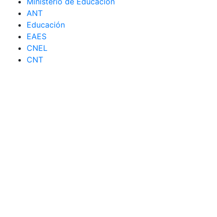
Ministerio de Educación
ANT
Educación
EAES
CNEL
CNT