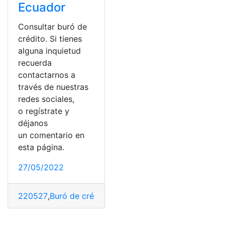
Ecuador
Consultar buró de
crédito. Si tienes
alguna inquietud
recuerda
contactarnos a
través de nuestras
redes sociales,
o regístrate y
déjanos
un comentario en
esta página.
27/05/2022
220527
,
Buró de crédito
,
Ecuador
,
EQUIFAX
,
Informació