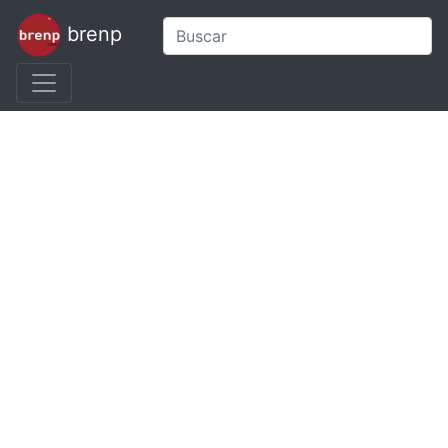
brenp