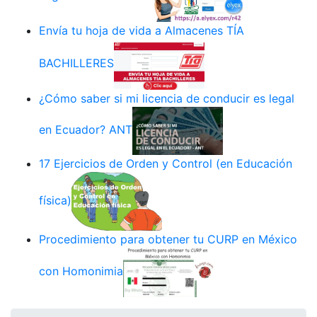
Envía tu hoja de vida a Almacenes TÍA
BACHILLERES
¿Cómo saber si mi licencia de conducir es legal
en Ecuador? ANT
17 Ejercicios de Orden y Control (en Educación
física)
Procedimiento para obtener tu CURP en México
con Homonimia