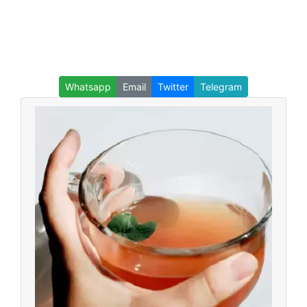
Whatsapp
Email
Twitter
Telegram