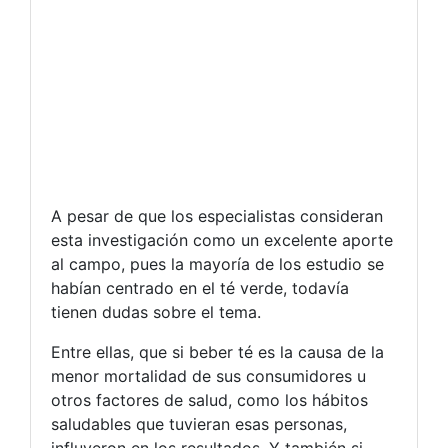
A pesar de que los especialistas consideran
esta investigación como un excelente aporte
al campo, pues la mayoría de los estudio se
habían centrado en el té verde, todavía
tienen dudas sobre el tema.
Entre ellas, que si beber té es la causa de la
menor mortalidad de sus consumidores u
otros factores de salud, como los hábitos
saludables que tuvieran esas personas,
influyeron en los resultados. Y también si