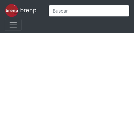
brenp