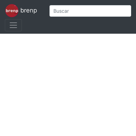
brenp