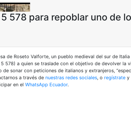
5 578 para repoblar uno de l
esa de Roseto Valforte, un pueblo medieval del sur de Itali
 5 578) a quien se traslade con el objetivo de devolver la v
 de sonar con peticiones de italianos y extranjeros, “espe
tactarnos a través de
nuestras redes sociales
, o
regístrate
y 
cipar en el
WhatsApp Ecuador
.