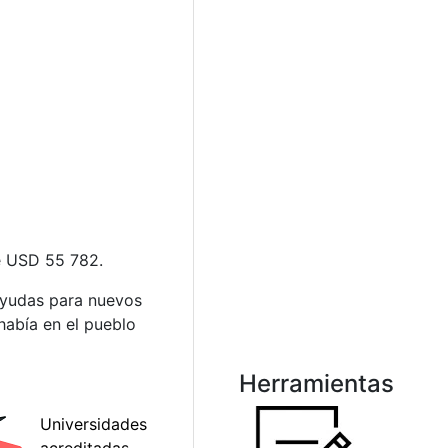
de USD 55 782.
 ayudas para nuevos
había en el pueblo
Herramientas