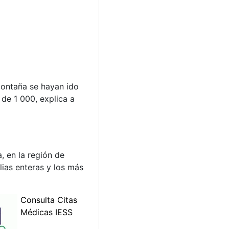
 montaña se hayan ido
de 1 000, explica a
, en la región de
lias enteras y los más