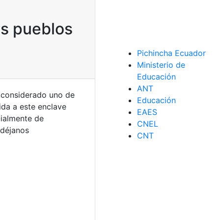
os pueblos
Pichincha Ecuador
Ministerio de
Educación
ANT
a considerado uno de
Educación
ida a este enclave
EAES
cialmente de
CNEL
déjanos
CNT