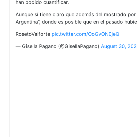
han podido cuantificar.
Aunque sí tiene claro que además del mostrado por 
Argentina”, donde es posible que en el pasado hubie
RosetoValforte
pic.twitter.com/OoGvON0jeQ
— Gisella Pagano (@GisellaPagano)
August 30, 202