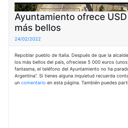
Ayuntamiento ofrece USD 
más bellos
24/02/2022
Repoblar pueblo de Italia. Después de que la alcald
los más bellos del país, ofreciese 5 000 euros (unos
fantasma, el teléfono del Ayuntamiento no ha parado
Argentina”. Si tienes alguna inquietud recuerda con
un
comentario
en esta página. También puedes parti