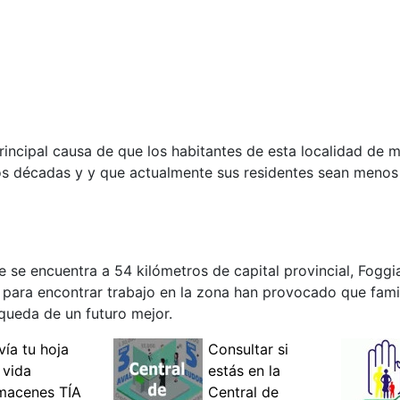
a principal causa de que los habitantes de esta localidad de
os décadas y y que actualmente sus residentes sean menos 
 se encuentra a 54 kilómetros de capital provincial, Foggia
des para encontrar trabajo en la zona han provocado que fami
queda de un futuro mejor.