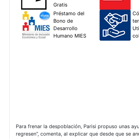
Para frenar la despoblación, Parisi propuso unas a
regresen”, comenta, al explicar que desde que se an