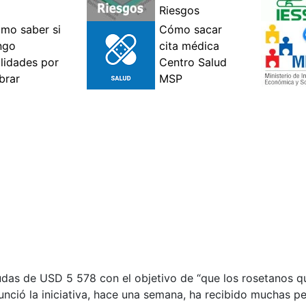
yudas de USD 5 578 con el objetivo de “que los rosetanos 
unció la iniciativa, hace una semana, ha recibido muchas p