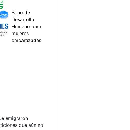
que emigraron
eticiones que aún no