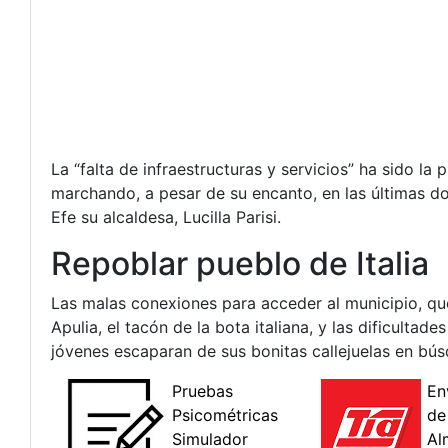
La “falta de infraestructuras y servicios” ha sido l
marchando, a pesar de su encanto, en las últimas d
Efe su alcaldesa, Lucilla Parisi.
Repoblar pueblo de Italia
Las malas conexiones para acceder al municipio, que
Apulia, el tacón de la bota italiana, y las dificulta
jóvenes escaparan de sus bonitas callejuelas en bús