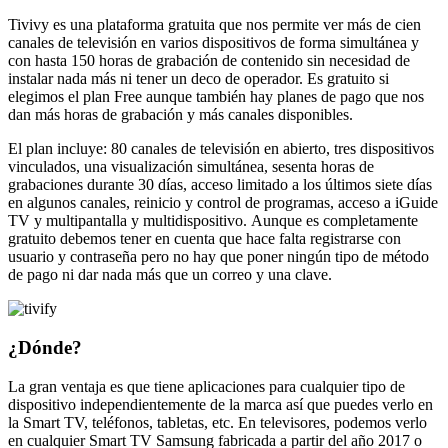
Tivivy es una plataforma gratuita que nos permite ver más de cien
canales de televisión en varios dispositivos de forma simultánea y
con hasta 150 horas de grabación de contenido sin necesidad de
instalar nada más ni tener un deco de operador. Es gratuito si
elegimos el plan Free aunque también hay planes de pago que nos
dan más horas de grabación y más canales disponibles.
El plan incluye: 80 canales de televisión en abierto, tres dispositivos
vinculados, una visualización simultánea, sesenta horas de
grabaciones durante 30 días, acceso limitado a los últimos siete días
en algunos canales, reinicio y control de programas, acceso a iGuide
TV y multipantalla y multidispositivo. Aunque es completamente
gratuito debemos tener en cuenta que hace falta registrarse con
usuario y contraseña pero no hay que poner ningún tipo de método
de pago ni dar nada más que un correo y una clave.
¿Dónde?
La gran ventaja es que tiene aplicaciones para cualquier tipo de
dispositivo independientemente de la marca así que puedes verlo en
la Smart TV, teléfonos, tabletas, etc. En televisores, podemos verlo
en cualquier Smart TV Samsung fabricada a partir del año 2017 o