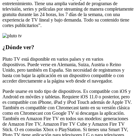
entretenimiento. Tiene una amplia variedad de programas de
televisión, series y películas por streaming de manera completamente
gratuita durante las 24 horas, los 7 días de la semana, con una
experiencia de TV lineal y bajo demanda. Todo su contenido tiene
cortes publicitarios”.
¿Dónde ver?
Pluto TV está disponible en varios países y en varios
dispositivos. Puede verse en Alemania, Suiza, Austria o Reino
Unido, pero también en España. Sin necesidad de registrarnos y
basta con bajar la aplicación en un dispositivo compatible o con
acceder directamente a la página web desde el navegador.
Puede usarse en todo tipo de dispositivos. Es compatible con iOS y
Android en móviles y tabletas. Requiere iOS 11.0 o posterior, pero
es compatible con iPhone, iPad y iPod Touch además de Apple TV.
También es compatible con Chromecast tanto en su versión clásica
como en Chromecast con Google TV si descargas la aplicación.
También en Amazon Fire TV en todos sus modelos: generaciones
de Amazon Fire TV, Amazon Fire TV Cube y Amazon Fire TV
Stick. O en consolas Xbox o PlayStation. Si tienes una Smart TV,
Pluto TV tiene aplicación para televisores LG o para televisores