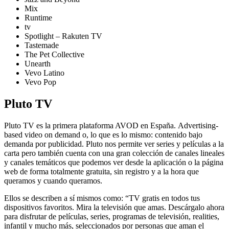
Mix
Runtime
tv
Spotlight – Rakuten TV
Tastemade
The Pet Collective
Unearth
Vevo Latino
Vevo Pop
Pluto TV
Pluto TV es la primera plataforma AVOD en España. Advertising-
based video on demand o, lo que es lo mismo: contenido bajo
demanda por publicidad. Pluto nos permite ver series y películas a la
carta pero también cuenta con una gran colección de canales lineales
y canales temáticos que podemos ver desde la aplicación o la página
web de forma totalmente gratuita, sin registro y a la hora que
queramos y cuando queramos.
Ellos se describen a sí mismos como: “TV gratis en todos tus
dispositivos favoritos. Mira la televisión que amas. Descárgalo ahora
para disfrutar de películas, series, programas de televisión, realities,
infantil y mucho más, seleccionados por personas que aman el