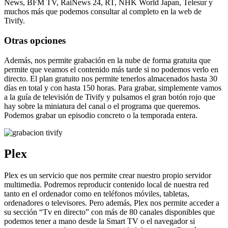
News, BFM TV, RaiNews 24, RT, NHK World Japan, Telesur y
muchos más que podemos consultar al completo en la web de
Tivify.
Otras opciones
Además, nos permite grabación en la nube de forma gratuita que
permite que veamos el contenido más tarde si no podemos verlo en
directo. El plan gratuito nos permite tenerlos almacenados hasta 30
días en total y con hasta 150 horas. Para grabar, simplemente vamos
a la guía de televisión de Tivify y pulsamos el gran botón rojo que
hay sobre la miniatura del canal o el programa que queremos.
Podemos grabar un episodio concreto o la temporada entera.
Plex
Plex es un servicio que nos permite crear nuestro propio servidor
multimedia. Podremos reproducir contenido local de nuestra red
tanto en el ordenador como en teléfonos móviles, tabletas,
ordenadores o televisores. Pero además, Plex nos permite acceder a
su sección “Tv en directo” con más de 80 canales disponibles que
podemos tener a mano desde la Smart TV o el navegador si