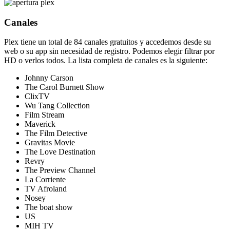
Canales
Plex tiene un total de 84 canales gratuitos y accedemos desde su
web o su app sin necesidad de registro. Podemos elegir filtrar por
HD o verlos todos. La lista completa de canales es la siguiente:
Johnny Carson
The Carol Burnett Show
ClixTV
Wu Tang Collection
Film Stream
Maverick
The Film Detective
Gravitas Movie
The Love Destination
Revry
The Preview Channel
La Corriente
TV Afroland
Nosey
The boat show
US
MIH TV