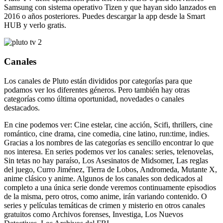
Samsung con sistema operativo Tizen y que hayan sido lanzados en
2016 o años posteriores. Puedes descargar la app desde la Smart
HUB y verlo gratis.
Canales
Los canales de Pluto están divididos por categorías para que
podamos ver los diferentes géneros. Pero también hay otras
categorías como última oportunidad, novedades o canales
destacados.
En cine podemos ver: Cine estelar, cine acción, Scifi, thrillers, cine
romántico, cine drama, cine comedia, cine latino, run:time, indies.
Gracias a los nombres de las categorías es sencillo encontrar lo que
nos interesa. En series podemos ver los canales: series, telenovelas,
Sin tetas no hay paraíso, Los Asesinatos de Midsomer, Las reglas
del juego, Curro Jiménez, Tierra de Lobos, Andromeda, Mutante X,
anime clásico y anime. Algunos de los canales son dedicados al
completo a una única serie donde veremos continuamente episodios
de la misma, pero otros, como anime, irán variando contenido. O
series y películas temáticas de crimen y misterio en otros canales
gratuitos como Archivos forenses, Investiga, Los Nuevos