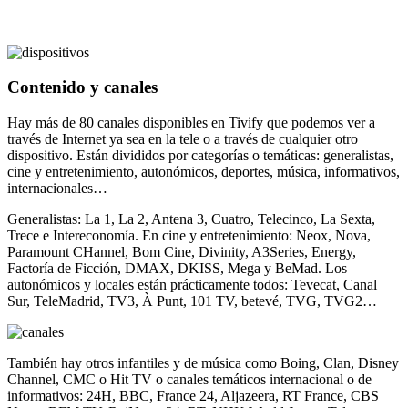
Contenido y canales
Hay más de 80 canales disponibles en Tivify que podemos ver a
través de Internet ya sea en la tele o a través de cualquier otro
dispositivo. Están divididos por categorías o temáticas: generalistas,
cine y entretenimiento, autonómicos, deportes, música, informativos,
internacionales…
Generalistas: La 1, La 2, Antena 3, Cuatro, Telecinco, La Sexta,
Trece e Intereconomía. En cine y entretenimiento: Neox, Nova,
Paramount CHannel, Bom Cine, Divinity, A3Series, Energy,
Factoría de Ficción, DMAX, DKISS, Mega y BeMad. Los
autonómicos y locales están prácticamente todos: Tevecat, Canal
Sur, TeleMadrid, TV3, À Punt, 101 TV, betevé, TVG, TVG2…
También hay otros infantiles y de música como Boing, Clan, Disney
Channel, CMC o Hit TV o canales temáticos internacional o de
informativos: 24H, BBC, France 24, Aljazeera, RT France, CBS