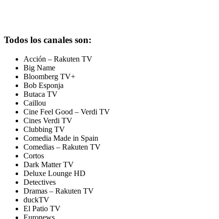
Todos los canales son:
Acción – Rakuten TV
Big Name
Bloomberg TV+
Bob Esponja
Butaca TV
Caillou
Cine Feel Good – Verdi TV
Cines Verdi TV
Clubbing TV
Comedia Made in Spain
Comedias – Rakuten TV
Cortos
Dark Matter TV
Deluxe Lounge HD
Detectives
Dramas – Rakuten TV
duckTV
El Patio TV
Euronews