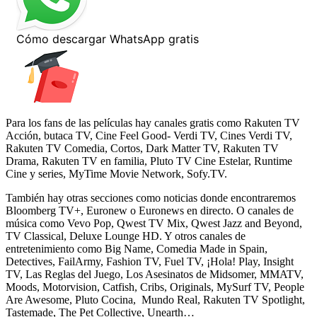
Para los fans de las películas hay canales gratis como Rakuten TV
Acción, butaca TV, Cine Feel Good- Verdi TV, Cines Verdi TV,
Rakuten TV Comedia, Cortos, Dark Matter TV, Rakuten TV
Drama, Rakuten TV en familia, Pluto TV Cine Estelar, Runtime
Cine y series, MyTime Movie Network, Sofy.TV.
También hay otras secciones como noticias donde encontraremos
Bloomberg TV+, Euronew o Euronews en directo. O canales de
música como Vevo Pop, Qwest TV Mix, Qwest Jazz and Beyond,
TV Classical, Deluxe Lounge HD. Y otros canales de
entretenimiento como Big Name, Comedia Made in Spain,
Detectives, FailArmy, Fashion TV, Fuel TV, ¡Hola! Play, Insight
TV, Las Reglas del Juego, Los Asesinatos de Midsomer, MMATV,
Moods, Motorvision, Catfish, Cribs, Originals, MySurf TV, People
Are Awesome, Pluto Cocina, Mundo Real, Rakuten TV Spotlight,
Tastemade, The Pet Collective, Unearth…