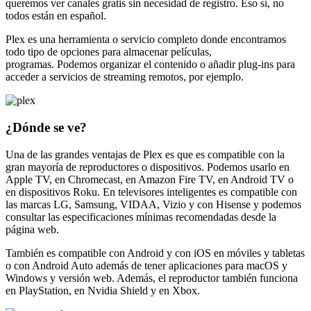
queremos ver canales gratis sin necesidad de registro. Eso sí, no
todos están en español.
Plex es una herramienta o servicio completo donde encontramos
todo tipo de opciones para almacenar películas,
programas. Podemos organizar el contenido o añadir plug-ins para
acceder a servicios de streaming remotos, por ejemplo.
¿Dónde se ve?
Una de las grandes ventajas de Plex es que es compatible con la
gran mayoría de reproductores o dispositivos. Podemos usarlo en
Apple TV, en Chromecast, en Amazon Fire TV, en Android TV o
en dispositivos Roku. En televisores inteligentes es compatible con
las marcas LG, Samsung, VIDAA, Vizio y con Hisense y podemos
consultar las especificaciones mínimas recomendadas desde la
página web.
También es compatible con Android y con iOS en móviles y tabletas
o con Android Auto además de tener aplicaciones para macOS y
Windows y versión web. Además, el reproductor también funciona
en PlayStation, en Nvidia Shield y en Xbox.