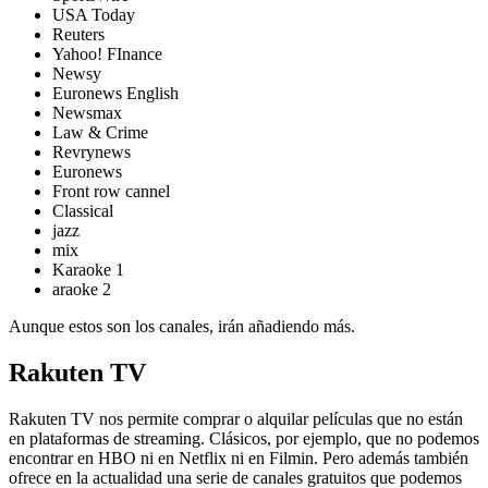
USA Today
Reuters
Yahoo! FInance
Newsy
Euronews English
Newsmax
Law & Crime
Revrynews
Euronews
Front row cannel
Classical
jazz
mix
Karaoke 1
araoke 2
Aunque estos son los canales, irán añadiendo más.
Rakuten TV
Rakuten TV nos permite comprar o alquilar películas que no están
en plataformas de streaming. Clásicos, por ejemplo, que no podemos
encontrar en HBO ni en Netflix ni en Filmin. Pero además también
ofrece en la actualidad una serie de canales gratuitos que podemos