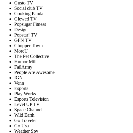
Gusto TV
Social club TV
Cooking Panda
Glewed TV
Popsugar Fitness
Design
Popstar! TV
GFN TV
Chopper Town
MoreU
The Pet Collective
Humor Mill
FailArmy
People Are Awesome
IGN
Venn
Esports
Play Works
Esports Television
Level UP TV
Space Channel
Wild Earth
Go Traveler
Go Usa
Weather Spy