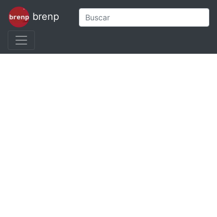
brenp