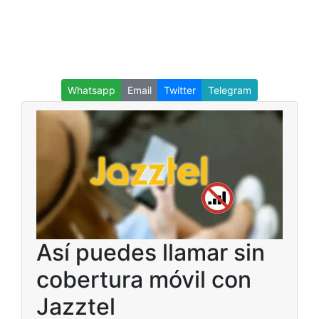
Whatsapp
Email
Twitter
Telegram
Así puedes llamar sin
cobertura móvil con
Jazztel