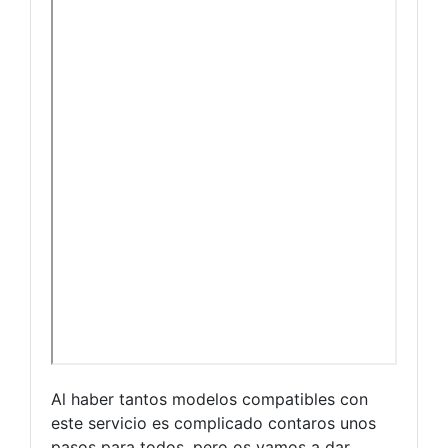
Al haber tantos modelos compatibles con
este servicio es complicado contaros unos
pasos para todos, pero os vamos a dar