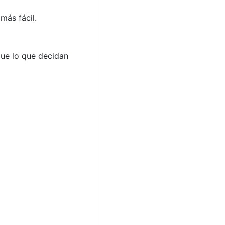
más fácil.
que lo que decidan