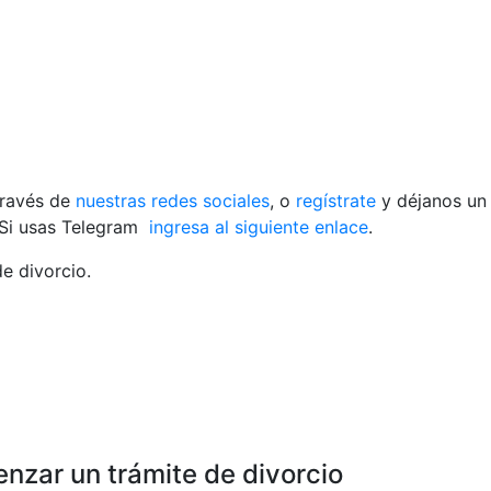
través de
nuestras redes sociales
, o
regístrate
y déjanos un
Si usas Telegram
ingresa al siguiente enlace
.
e divorcio.
nzar un trámite de divorcio