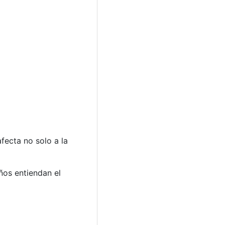
fecta no solo a la
ños entiendan el