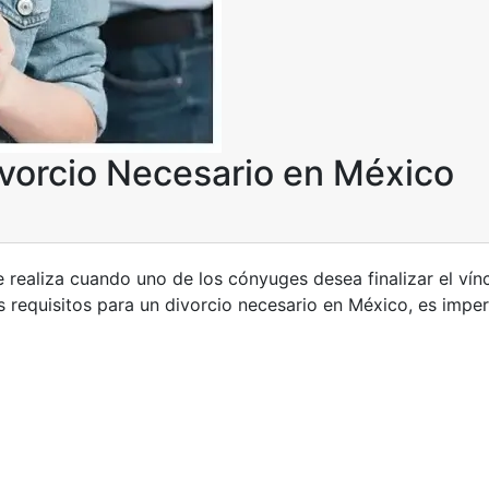
Divorcio Necesario en México
e realiza cuando uno de los cónyuges desea finalizar el vín
s requisitos para un divorcio necesario en México, es imper