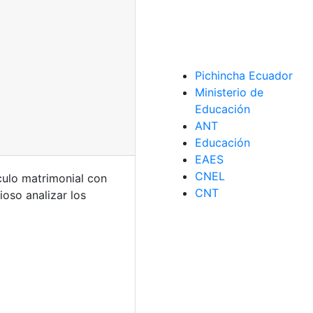
Pichincha Ecuador
Ministerio de
Educación
ANT
Educación
EAES
CNEL
culo matrimonial con
CNT
ioso analizar los