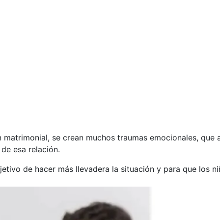
n matrimonial, se crean muchos traumas emocionales, que a
 de esa relación.
etivo de hacer más llevadera la situación y para que los ni