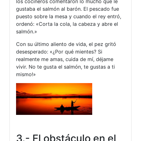
los cocineros comentaron lo mucho que le
gustaba el salmón al barón. El pescado fue
puesto sobre la mesa y cuando el rey entró,
ordenó: «Corta la cola, la cabeza y abre el
salmón.»
Con su último aliento de vida, el pez gritó
desesperado: «¿Por qué mientes? Si
realmente me amas, cuida de mí, déjame
vivir. No te gusta el salmón, te gustas a ti
mismo!»
3.- El obstáculo en el