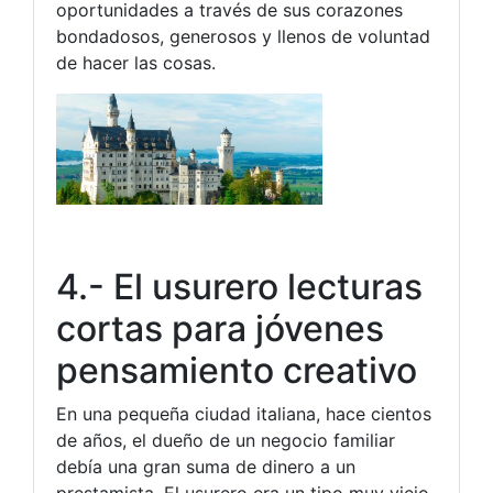
oportunidades a través de sus corazones
bondadosos, generosos y llenos de voluntad
de hacer las cosas.
4.- El usurero lecturas
cortas para jóvenes
pensamiento creativo
En una pequeña ciudad italiana, hace cientos
de años, el dueño de un negocio familiar
debía una gran suma de dinero a un
prestamista. El usurero era un tipo muy viejo