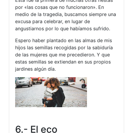
Esta fue la primera de muchas otras fiestas
por «las cosas que no funcionaron». En
medio de la tragedia, buscamos siempre una
excusa para celebrar, en lugar de
angustiarnos por lo que habíamos sufrido.
Espero haber plantado en las almas de mis
hijos las semillas recogidas por la sabiduría
de las mujeres que me precedieron. Y que
estas semillas se extiendan en sus propios
jardines algún día.
6.- El eco