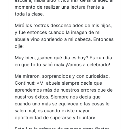
escuela, había sido «víctima» de la timidez al
momento de realizar una lectura frente a
toda la clase.
Miré los rostros desconsolados de mis hijos,
y fue entonces cuando la imagen de mi
abuela vino sonriendo a mi cabeza. Entonces
dije:
Muy bien, ¿saben qué día es hoy? Es «un día
en que todo salió mal» ¡Vamos a celebrarlo!
Me miraron, sorprendidos y con curiosidad.
Continué: «Mi abuela siempre decía que
aprendemos más de nuestros errores que de
nuestros éxitos. Siempre nos decía que
cuando uno más se equivoca o las cosas le
salen mal, es cuando existe mayor
oportunidad de superarse y triunfar».