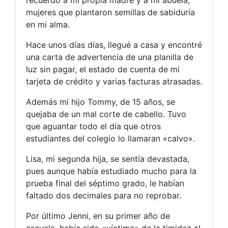
recuerdo a mi propia madre y a mi abuela,
mujeres que plantaron semillas de sabiduría
en mi alma.
Hace unos días días, llegué a casa y encontré
una carta de advertencia de una planilla de
luz sin pagar, el estado de cuenta de mi
tarjeta de crédito y varias facturas atrasadas.
Además mi hijo Tommy, de 15 años, se
quejaba de un mal corte de cabello. Tuvo
que aguantar todo el día que otros
estudiantes del colegio lo llamaran «calvo».
Lisa, mi segunda hija, se sentía devastada,
pues aunque había estudiado mucho para la
prueba final del séptimo grado, le habían
faltado dos decimales para no reprobar.
Por último Jenni, en su primer año de