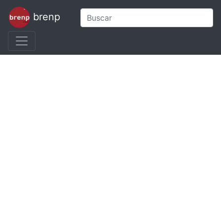
brenp