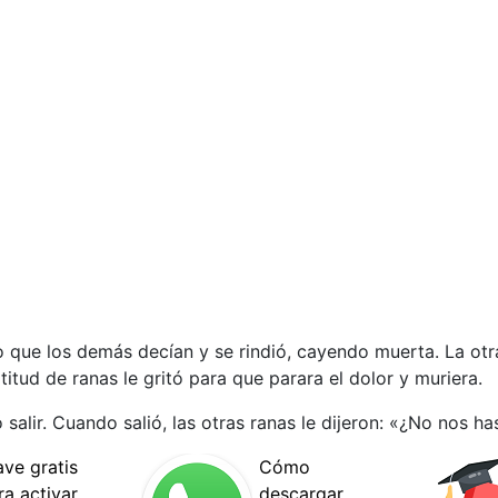
o que los demás decían y se rindió, cayendo muerta. La otr
tud de ranas le gritó para que parara el dolor y muriera.
salir. Cuando salió, las otras ranas le dijeron: «¿No nos ha