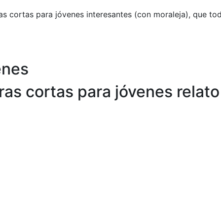
uras cortas para jóvenes interesantes (con moraleja), que t
enes
uras cortas para jóvenes relato