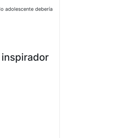
odo adolescente debería
 inspirador