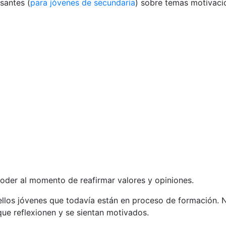
santes (
para jóvenes de secundaria
) sobre temas motivacio
poder al momento de reafirmar valores y opiniones.
uellos jóvenes que todavía están en proceso de formación.
que reflexionen y se sientan motivados.