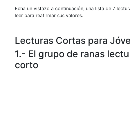
Echa un vistazo a continuación, una lista de 7 lect
leer para reafirmar sus valores.
Lecturas Cortas para Jóv
1.- El grupo de ranas lect
corto