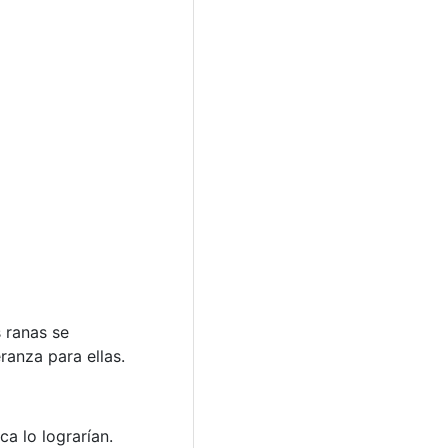
 ranas se
ranza para ellas.
a lo lograrían.