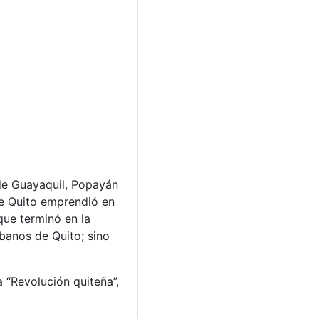
sde Guayaquil, Popayán
de Quito emprendió en
que terminó en la
banos de Quito; sino
 “Revolución quiteña”,