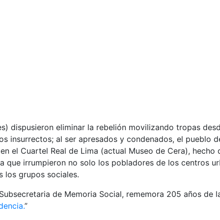
s) dispusieron eliminar la rebelión movilizando tropas de
los insurrectos; al ser apresados y condenados, el pueblo 
 en el Cuartel Real de Lima (actual Museo de Cera), hecho 
a que irrumpieron no solo los pobladores de los centros ur
s los grupos sociales.
la Subsecretaria de Memoria Social, rememora 205 años de la
dencia.
”