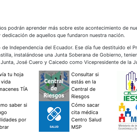
iños podrán aprender más sobre este acontecimiento de nues
y dedicación de aquellos que fundaron nuestra nación.
 de Independencia del Ecuador. Ese día fue destituido el Pr
stilla, instalándose una Junta Soberana de Gobierno, ten
a Junta, José Cuero y Caicedo como Vicepresidente de la J