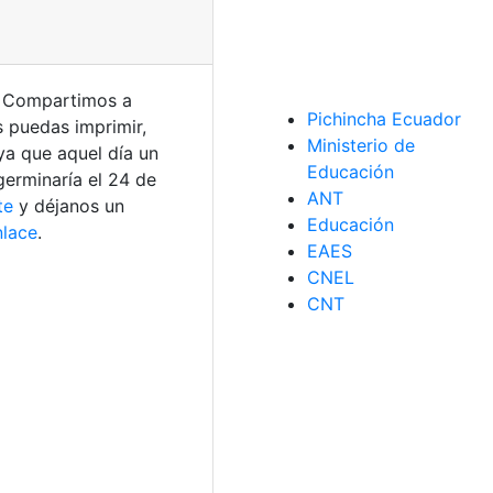
). Compartimos a
Pichincha Ecuador
 puedas imprimir,
Ministerio de
 ya que aquel día un
Educación
germinaría el 24 de
ANT
te
y déjanos un
Educación
nlace
.
EAES
CNEL
CNT