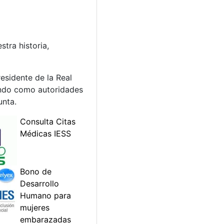
tra historia,
esidente de la Real
iendo como autoridades
unta.