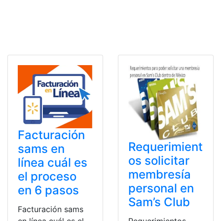
Facturación
Requerimient
sams en
os solicitar
línea cuál es
membresía
el proceso
personal en
en 6 pasos
Sam’s Club
Facturación sams
en línea cuál es el