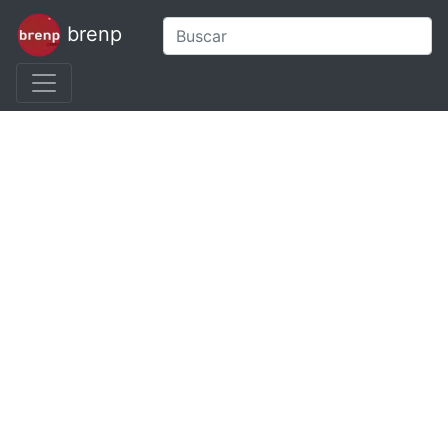
brenp