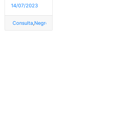
14/07/2023
Consulta
,
Negro
,
Pantalla
,
Reparar
,
Samsung