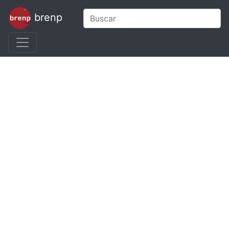
brenp