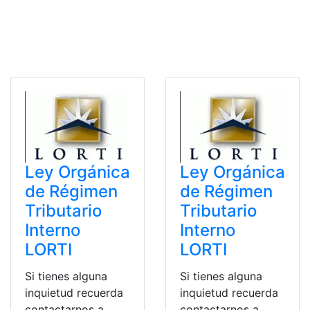
Ley Orgánica
Ley Orgánica
de Régimen
de Régimen
Tributario
Tributario
Interno
Interno
LORTI
LORTI
Si tienes alguna
Si tienes alguna
inquietud recuerda
inquietud recuerda
contactarnos a
contactarnos a