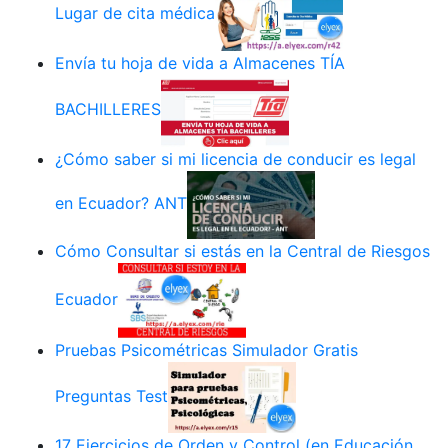
Lugar de cita médica
Envía tu hoja de vida a Almacenes TÍA
BACHILLERES
¿Cómo saber si mi licencia de conducir es legal
en Ecuador? ANT
Cómo Consultar si estás en la Central de Riesgos
Ecuador
Pruebas Psicométricas Simulador Gratis
Preguntas Test
17 Ejercicios de Orden y Control (en Educación