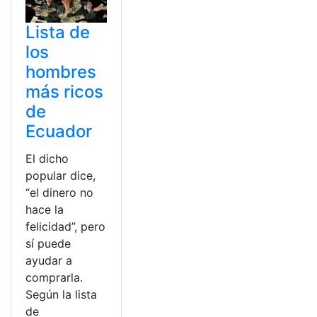
Lista de
los
hombres
más ricos
de
Ecuador
El dicho
popular dice,
“el dinero no
hace la
felicidad”, pero
sí puede
ayudar a
comprarla.
Según la lista
de