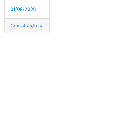
01/08/2026
Consultas
,
Ecuador
,
Ricos