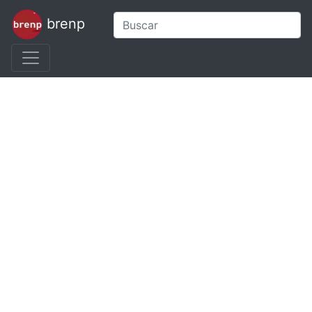
brenp