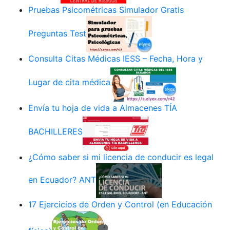
Pruebas Psicométricas Simulador Gratis
Preguntas Test
Consulta Citas Médicas IESS – Fecha, Hora y
Lugar de cita médica
Envía tu hoja de vida a Almacenes TÍA
BACHILLERES
¿Cómo saber si mi licencia de conducir es legal
en Ecuador? ANT
17 Ejercicios de Orden y Control (en Educación