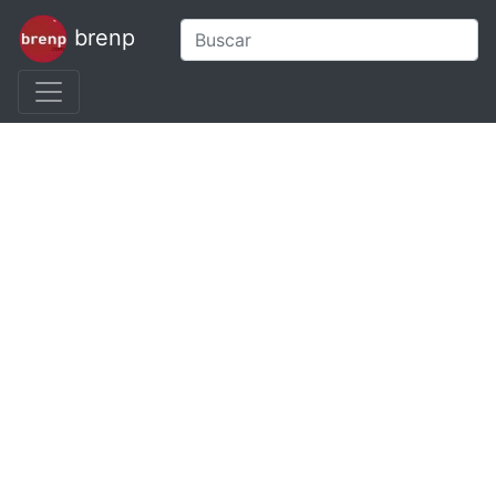
brenp