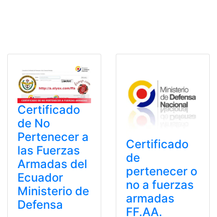
Certificado
de No
Pertenecer a
Certificado
las Fuerzas
de
Armadas del
pertenecer o
Ecuador
no a fuerzas
Ministerio de
armadas
Defensa
FF.AA.