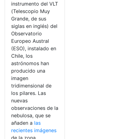
instrumento del VLT
(Telescopio Muy
Grande, de sus
siglas en inglés) del
Observatorio
Europeo Austral
(ESO), instalado en
Chile, los
astrónomos han
producido una
imagen
tridimensional de
los pilares. Las
nuevas
observaciones de la
nebulosa, que se
añaden a
las
recientes imágenes
de la zona