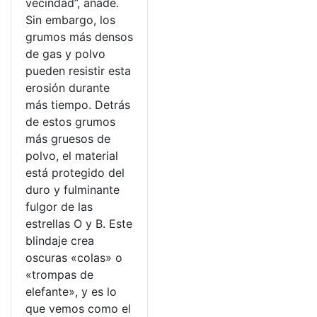
vecindad”, añade.
Sin embargo, los
grumos más densos
de gas y polvo
pueden resistir esta
erosión durante
más tiempo. Detrás
de estos grumos
más gruesos de
polvo, el material
está protegido del
duro y fulminante
fulgor de las
estrellas O y B. Este
blindaje crea
oscuras «colas» o
«trompas de
elefante», y es lo
que vemos como el