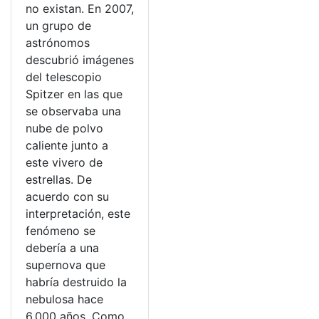
no existan. En 2007,
un grupo de
astrónomos
descubrió imágenes
del telescopio
Spitzer en las que
se observaba una
nube de polvo
caliente junto a
este vivero de
estrellas. De
acuerdo con su
interpretación, este
fenómeno se
debería a una
supernova que
habría destruido la
nebulosa hace
6.000 años. Como