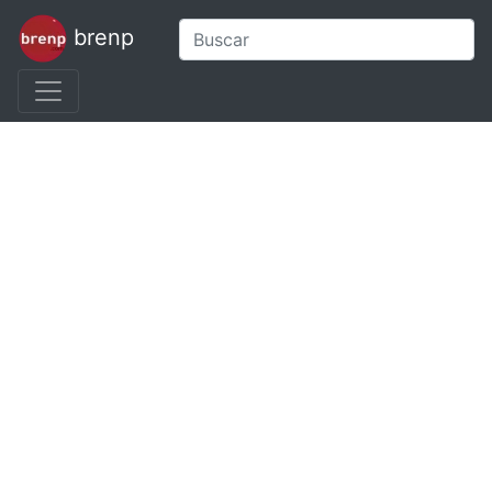
brenp