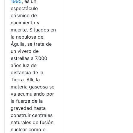
1995
, es un
espectáculo
cósmico de
nacimiento y
muerte. Situados en
la nebulosa del
Águila, se trata de
un vivero de
estrellas a 7.000
años luz de
distancia de la
Tierra. Allí, la
materia gaseosa se
va acumulando por
la fuerza de la
gravedad hasta
construir centrales
naturales de fusión
nuclear como el