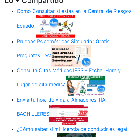
Lo + Compartido
Cómo Consultar si estás en la Central de Riesgos
Ecuador
Pruebas Psicométricas Simulador Gratis
Preguntas Test
Consulta Citas Médicas IESS – Fecha, Hora y
Lugar de cita médica
Envía tu hoja de vida a Almacenes TÍA
BACHILLERES
¿Cómo saber si mi licencia de conducir es legal