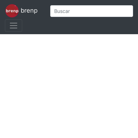
brenp