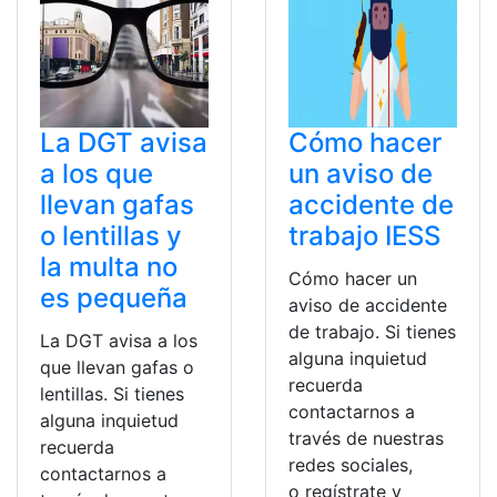
La DGT avisa
Cómo hacer
a los que
un aviso de
llevan gafas
accidente de
o lentillas y
trabajo IESS
la multa no
Cómo hacer un
es pequeña
aviso de accidente
de trabajo. Si tienes
La DGT avisa a los
alguna inquietud
que llevan gafas o
recuerda
lentillas. Si tienes
contactarnos a
alguna inquietud
través de nuestras
recuerda
redes sociales,
contactarnos a
o regístrate y