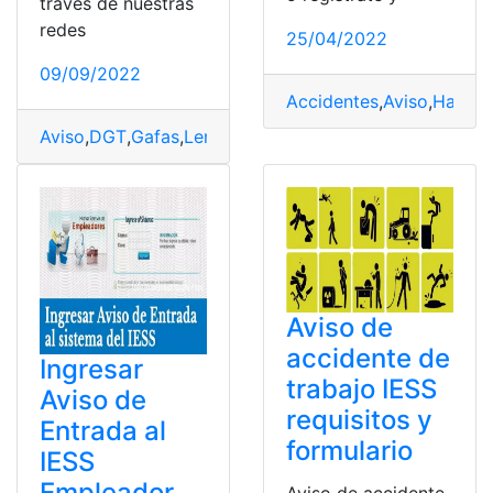
través de nuestras
redes
25/04/2022
09/09/2022
Accidentes
,
Aviso
,
Hacer
,
Aviso
,
DGT
,
Gafas
,
Lentes
,
Obligados
,
Usuario
Aviso de
accidente de
Ingresar
trabajo IESS
Aviso de
requisitos y
Entrada al
formulario
IESS
Empleador