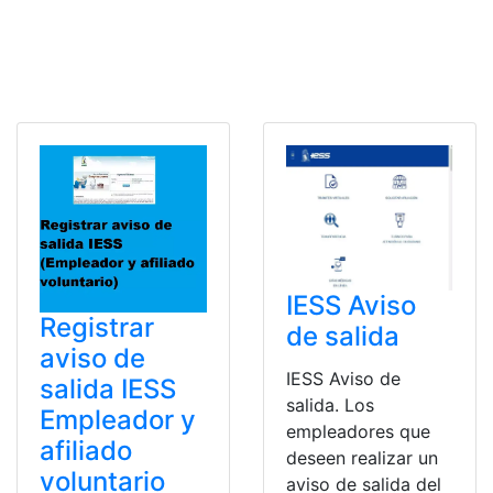
IESS Aviso
Registrar
de salida
aviso de
IESS Aviso de
salida IESS
salida. Los
Empleador y
empleadores que
afiliado
deseen realizar un
voluntario
aviso de salida del