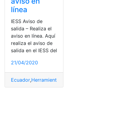
aviso en
línea
IESS Aviso de
salida – Realiza el
aviso en línea. Aquí
realiza el aviso de
salida en el IESS del
21/04/2020
Ecuador
,
Herramientas
,
Herramientas Ecuador
,
IESS
,
Qui