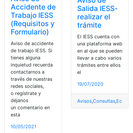
Aviso de
Accidente de
Salida IESS-
Trabajo IESS
realizar el
(Requisitos y
trámite
Formulario)
El IESS cuenta con
Aviso de accidente
una plataforma web
de trabajo IESS. Si
en al que se pueden
tienes alguna
llevar a cabo varios
inquietud recuerda
trámites entre ellos
contactarnos a
el
través de nuestras
19/07/2020
redes sociales,
o regístrate y
déjanos
Avisos
,
Consultas
,
Ecuado
un comentario en
esta
10/05/2021