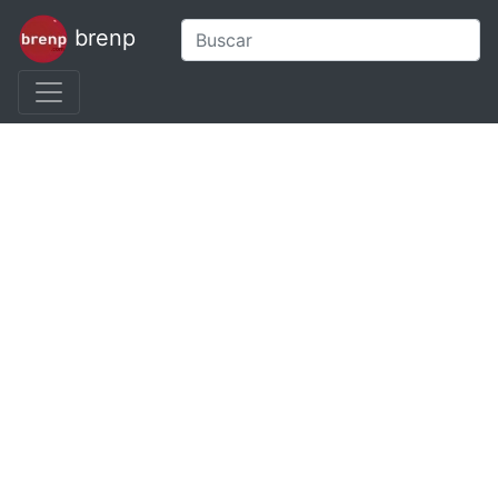
brenp