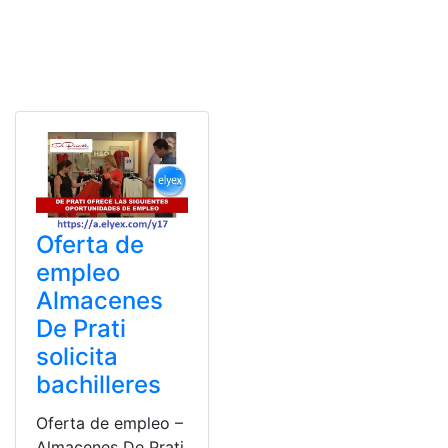
Oferta de
empleo
Almacenes
De Prati
solicita
bachilleres
Oferta de empleo –
Almacenes De Prati