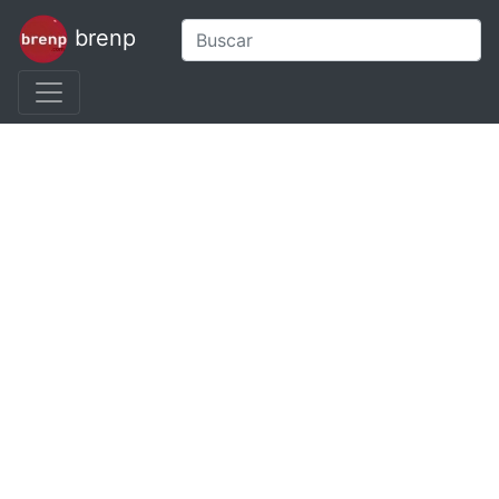
brenp