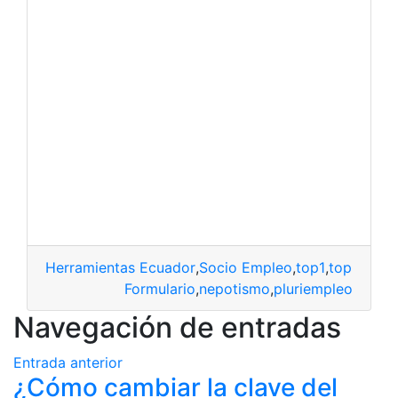
Herramientas Ecuador
,
Socio Empleo
,
top1
,
top2
,
Trab
Formulario
,
nepotismo
,
pluriempleo
Navegación de entradas
Entrada anterior
¿Cómo cambiar la clave del