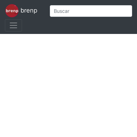
brenp