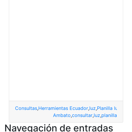
Consultas
,
Herramientas Ecuador
,
luz
,
Planilla luz eléc
Ambato
,
consultar
,
luz
,
planilla
Navegación de entradas