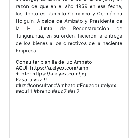
razón de que en el año 1959 en esa fecha,
los doctores Ruperto Camacho y Germánico
Holguín, Alcalde de Ambato y Presidente de
la H. Junta de Reconstrucción de
Tungurahua, en su orden, hicieron la entrega
de los bienes a los directivos de la naciente
Empresa.
Consultar planilla de luz Ambato
AQUÍ: https://a.elyex.com/amb
+ Info: https://a.elyex.com/jdj
Pasa la voz!!!
#luz #consultar #Ambato #Ecuador #elyex
#ecu11 #brenp #ado7 #ari7