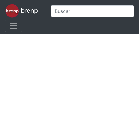
brenp